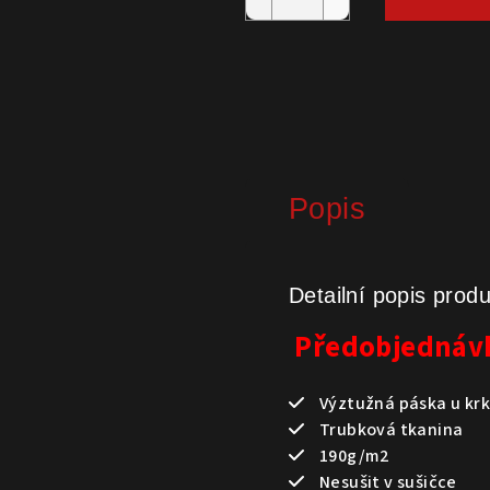
Popis
Detailní popis prod
Předobjednávk
Výztužná páska u kr
Trubková tkanina
190g/m2
Nesušit v sušičce