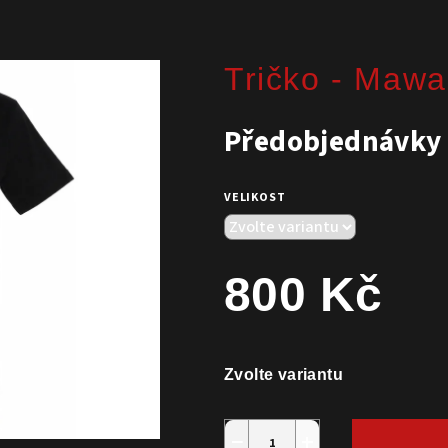
Tričko - Mawa
Předobjednávky 
VELIKOST
800 Kč
Měrná cena:
Zvolte variantu
−
+