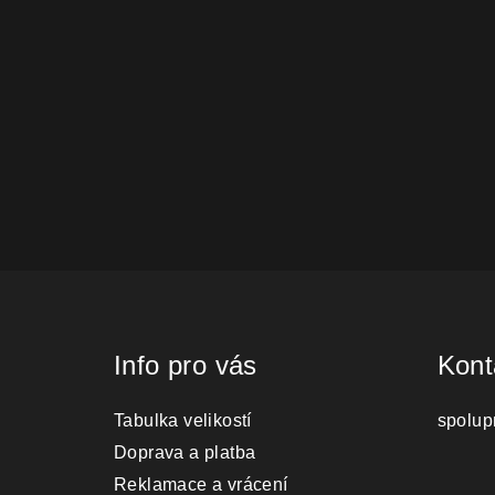
Zápatí
Info pro vás
Kont
Tabulka velikostí
spolup
Doprava a platba
Reklamace a vrácení