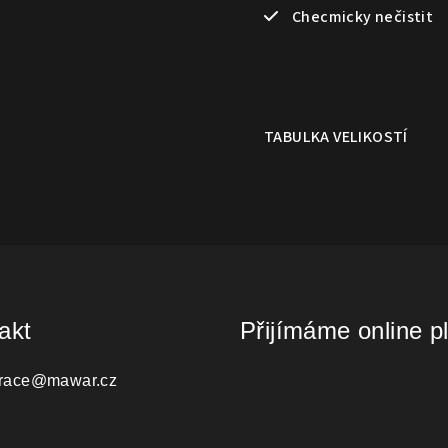
Checmicky nečistit
TABULKA VELIKOSTÍ
akt
Přijímáme online p
race
@
mawar.cz